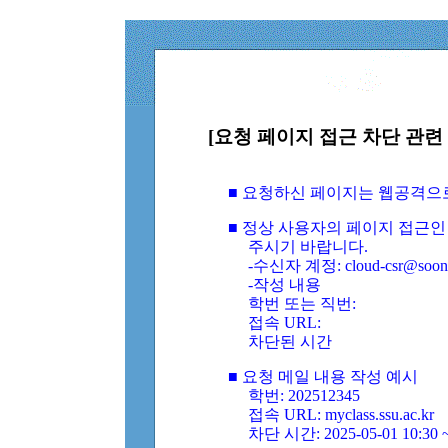
[요청 페이지 접근 차단 관련 
■ 요청하신 페이지는 웹공격으
■ 정상 사용자의 페이지 접근인
주시기 바랍니다.
-수신자 계정: cloud-csr@soongs
-작성 내용
학번 또는 직번:
접속 URL:
차단된 시간
■ 요청 메일 내용 작성 예시
학번: 202512345
접속 URL: myclass.ssu.ac.kr
차단 시간: 2025-05-01 10:30 ~