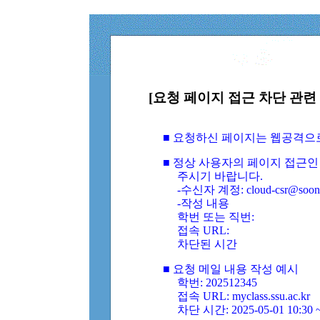
[요청 페이지 접근 차단 관련 
■ 요청하신 페이지는 웹공격으
■ 정상 사용자의 페이지 접근인
주시기 바랍니다.
-수신자 계정: cloud-csr@soongs
-작성 내용
학번 또는 직번:
접속 URL:
차단된 시간
■ 요청 메일 내용 작성 예시
학번: 202512345
접속 URL: myclass.ssu.ac.kr
차단 시간: 2025-05-01 10:30 ~