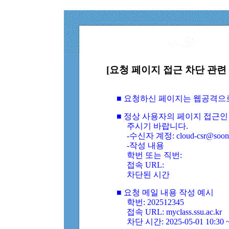
[요청 페이지 접근 차단 관련 
■ 요청하신 페이지는 웹공격으
■ 정상 사용자의 페이지 접근인
주시기 바랍니다.
-수신자 계정: cloud-csr@soongs
-작성 내용
학번 또는 직번:
접속 URL:
차단된 시간
■ 요청 메일 내용 작성 예시
학번: 202512345
접속 URL: myclass.ssu.ac.kr
차단 시간: 2025-05-01 10:30 ~