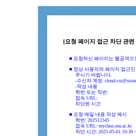
[요청 페이지 접근 차단 관련 
■ 요청하신 페이지는 웹공격으
■ 정상 사용자의 페이지 접근인
주시기 바랍니다.
-수신자 계정: cloud-csr@soongs
-작성 내용
학번 또는 직번:
접속 URL:
차단된 시간
■ 요청 메일 내용 작성 예시
학번: 202512345
접속 URL: myclass.ssu.ac.kr
차단 시간: 2025-05-01 10:30 ~