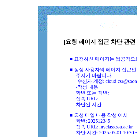
[요청 페이지 접근 차단 관련 
■ 요청하신 페이지는 웹공격으
■ 정상 사용자의 페이지 접근인
주시기 바랍니다.
-수신자 계정: cloud-csr@soongs
-작성 내용
학번 또는 직번:
접속 URL:
차단된 시간
■ 요청 메일 내용 작성 예시
학번: 202512345
접속 URL: myclass.ssu.ac.kr
차단 시간: 2025-05-01 10:30 ~