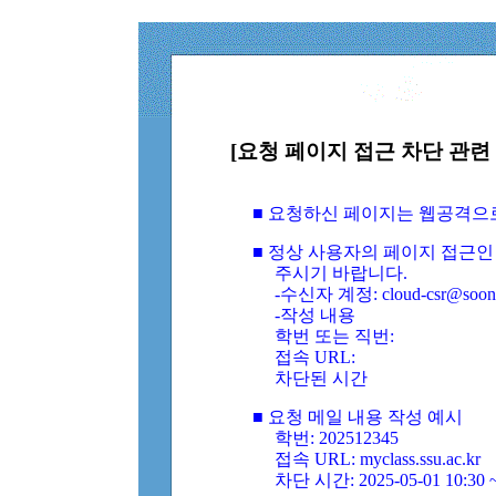
[요청 페이지 접근 차단 관련 
■ 요청하신 페이지는 웹공격으
■ 정상 사용자의 페이지 접근인
주시기 바랍니다.
-수신자 계정: cloud-csr@soongs
-작성 내용
학번 또는 직번:
접속 URL:
차단된 시간
■ 요청 메일 내용 작성 예시
학번: 202512345
접속 URL: myclass.ssu.ac.kr
차단 시간: 2025-05-01 10:30 ~