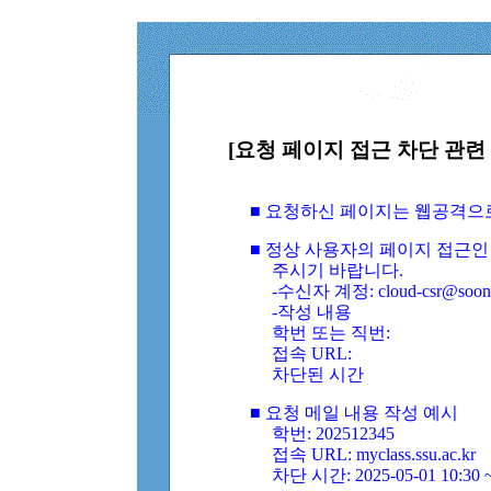
[요청 페이지 접근 차단 관련 
■ 요청하신 페이지는 웹공격으
■ 정상 사용자의 페이지 접근인
주시기 바랍니다.
-수신자 계정: cloud-csr@soongs
-작성 내용
학번 또는 직번:
접속 URL:
차단된 시간
■ 요청 메일 내용 작성 예시
학번: 202512345
접속 URL: myclass.ssu.ac.kr
차단 시간: 2025-05-01 10:30 ~