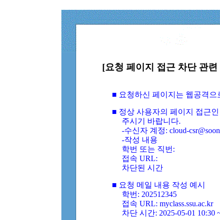
[요청 페이지 접근 차단 관련 
■ 요청하신 페이지는 웹공격으
■ 정상 사용자의 페이지 접근인
주시기 바랍니다.
-수신자 계정: cloud-csr@soongs
-작성 내용
학번 또는 직번:
접속 URL:
차단된 시간
■ 요청 메일 내용 작성 예시
학번: 202512345
접속 URL: myclass.ssu.ac.kr
차단 시간: 2025-05-01 10:30 ~