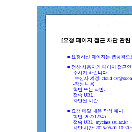
[요청 페이지 접근 차단 관련 
■ 요청하신 페이지는 웹공격으
■ 정상 사용자의 페이지 접근인
주시기 바랍니다.
-수신자 계정: cloud-csr@soongs
-작성 내용
학번 또는 직번:
접속 URL:
차단된 시간
■ 요청 메일 내용 작성 예시
학번: 202512345
접속 URL: myclass.ssu.ac.kr
차단 시간: 2025-05-01 10:30 ~