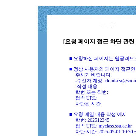
[요청 페이지 접근 차단 관련 
■ 요청하신 페이지는 웹공격으
■ 정상 사용자의 페이지 접근인
주시기 바랍니다.
-수신자 계정: cloud-csr@soongs
-작성 내용
학번 또는 직번:
접속 URL:
차단된 시간
■ 요청 메일 내용 작성 예시
학번: 202512345
접속 URL: myclass.ssu.ac.kr
차단 시간: 2025-05-01 10:30 ~