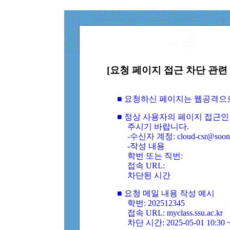
[요청 페이지 접근 차단 관련 
■ 요청하신 페이지는 웹공격으
■ 정상 사용자의 페이지 접근인
주시기 바랍니다.
-수신자 계정: cloud-csr@soongs
-작성 내용
학번 또는 직번:
접속 URL:
차단된 시간
■ 요청 메일 내용 작성 예시
학번: 202512345
접속 URL: myclass.ssu.ac.kr
차단 시간: 2025-05-01 10:30 ~