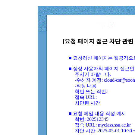
[요청 페이지 접근 차단 관련 
■ 요청하신 페이지는 웹공격으
■ 정상 사용자의 페이지 접근인
주시기 바랍니다.
-수신자 계정: cloud-csr@soongs
-작성 내용
학번 또는 직번:
접속 URL:
차단된 시간
■ 요청 메일 내용 작성 예시
학번: 202512345
접속 URL: myclass.ssu.ac.kr
차단 시간: 2025-05-01 10:30 ~