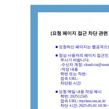
[요청 페이지 접근 차단 관련 
■ 요청하신 페이지는 웹공격으
■ 정상 사용자의 페이지 접근인
주시기 바랍니다.
-수신자 계정: cloud-csr@soongs
-작성 내용
학번 또는 직번:
접속 URL:
차단된 시간
■ 요청 메일 내용 작성 예시
학번: 202512345
접속 URL: myclass.ssu.ac.kr
차단 시간: 2025-05-01 10:30 ~