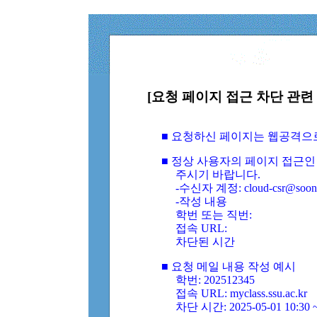
[요청 페이지 접근 차단 관련 
■ 요청하신 페이지는 웹공격으
■ 정상 사용자의 페이지 접근인
주시기 바랍니다.
-수신자 계정: cloud-csr@soongs
-작성 내용
학번 또는 직번:
접속 URL:
차단된 시간
■ 요청 메일 내용 작성 예시
학번: 202512345
접속 URL: myclass.ssu.ac.kr
차단 시간: 2025-05-01 10:30 ~