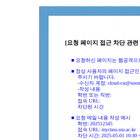
[요청 페이지 접근 차단 관련 
■ 요청하신 페이지는 웹공격으
■ 정상 사용자의 페이지 접근인
주시기 바랍니다.
-수신자 계정: cloud-csr@soongs
-작성 내용
학번 또는 직번:
접속 URL:
차단된 시간
■ 요청 메일 내용 작성 예시
학번: 202512345
접속 URL: myclass.ssu.ac.kr
차단 시간: 2025-05-01 10:30 ~