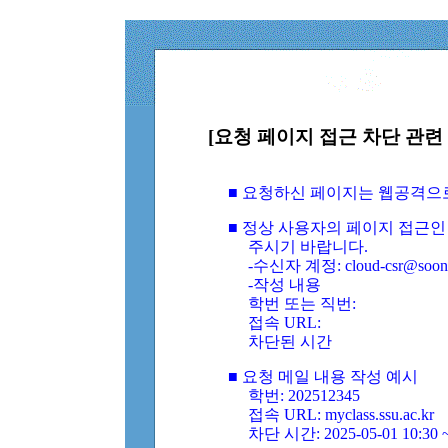
[요청 페이지 접근 차단 관련 
■ 요청하신 페이지는 웹공격으
■ 정상 사용자의 페이지 접근인
주시기 바랍니다.
-수신자 계정: cloud-csr@soongs
-작성 내용
학번 또는 직번:
접속 URL:
차단된 시간
■ 요청 메일 내용 작성 예시
학번: 202512345
접속 URL: myclass.ssu.ac.kr
차단 시간: 2025-05-01 10:30 ~